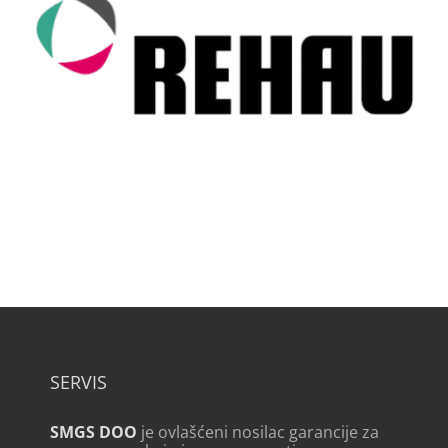
SERVIS
SMGS DOO
je ovlašćeni nosilac garancije za