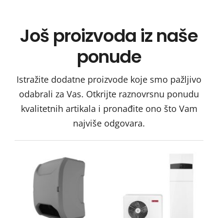
Još proizvoda iz naše
ponude
Istražite dodatne proizvode koje smo pažljivo
odabrali za Vas. Otkrijte raznovrsnu ponudu
kvalitetnih artikala i pronađite ono što Vam
najviše odgovara.