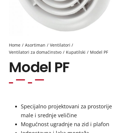
Home
Asortiman
Ventilatori
Ventilatori za domaćinstvo
Kupatilski
Model PF
Model PF
Specijalno projektovani za prostorije
male i srednje veličine
Mogućnost ugradnje na zid i plafon